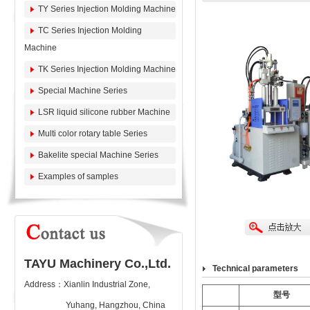
TY Series Injection Molding Machine
TC Series Injection Molding
Machine
TK Series Injection Molding Machine
Special Machine Series
LSR liquid silicone rubber Machine
Multi color rotary table Series
Bakelite special Machine Series
Examples of samples
TAYU Machinery Co.,Ltd.
Technical parameters
Address：Xianlin Industrial Zone,
型号
Yuhang, Hangzhou, China