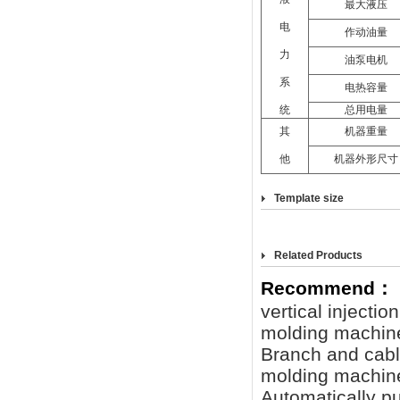
最大液压
电
作动油量
力
油泵电机
系
电热容量
统
总用电量
其
机器重量
他
机器外形尺寸
Template size
Related Products
Recommend：
vertical injecti
molding machin
Branch and cabl
molding machin
Automatically pu